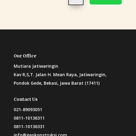
Our Office
Mutiara Jatiwaringin
Kav R,S,T. Jalan H. Mean Raya, Jatiwaringin,
Pondok Gede, Bekasi, Jawa Barat (17411)
Contact Us
021-89093051
0811-10136311
0811-10136331
info@geokonstruksi.com