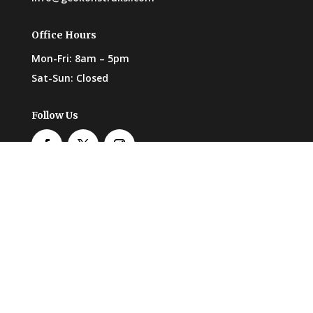
Office Hours
Mon-Fri: 8am – 5pm
Sat-Sun: Closed
Follow Us
Copyright @ 2025 PT Geokonstruksi