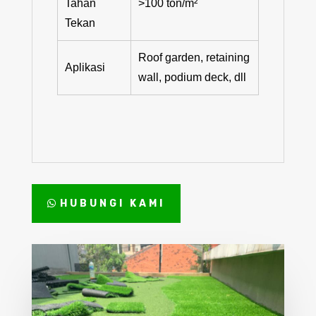
Tahan
>100 ton/m²
Tekan
Roof garden, retaining
Aplikasi
wall, podium deck, dll
HUBUNGI KAMI