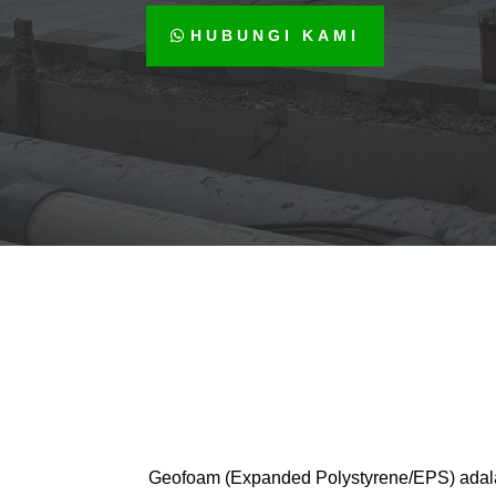
HUBUNGI KAMI
Geofoam (Expanded Polystyrene/EPS) adalah