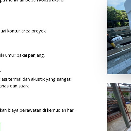
uai kontur area proyek
liki umur pakai panjang.
a
asi termal dan akustik yang sangat
anas dan suara.
an biaya perawatan di kemudian hari.