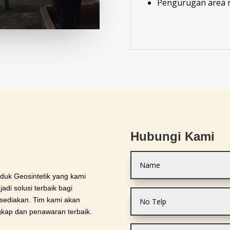
Pengurugan area r
Hubungi Kami
oduk Geosintetik yang kami
di solusi terbaik bagi
 sediakan. Tim kami akan
kap dan penawaran terbaik.