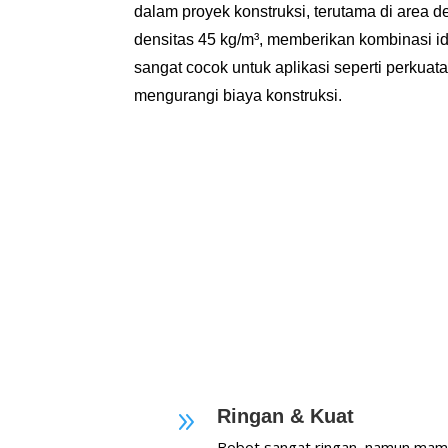
dalam proyek konstruksi, terutama di area
densitas 45 kg/m³, memberikan kombinasi id
sangat cocok untuk aplikasi seperti perkuat
mengurangi biaya konstruksi.
Ringan & Kuat
9
Bobot sangat ringan, namun mam