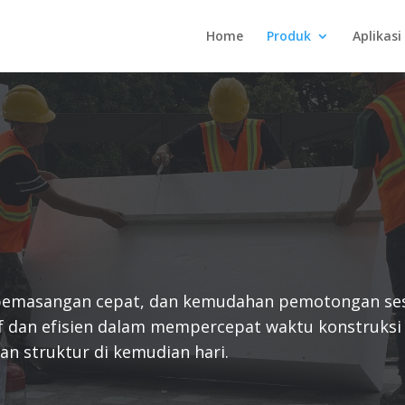
Home
Produk
Aplikasi
 pemasangan cepat, dan kemudahan pemotongan se
f dan efisien dalam mempercepat waktu konstruksi
an struktur di kemudian hari.