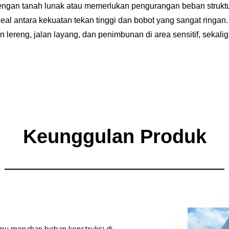
 dengan tanah lunak atau memerlukan pengurangan beban strukt
eal antara kekuatan tekan tinggi dan bobot yang sangat ringan.
an lereng, jalan layang, dan penimbunan di area sensitif, sekal
Keunggulan Produk
pu menahan beban konstruksi di