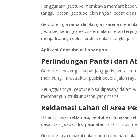
Penggunaan geotube membawa manfaat besar, te
tanggul beton, geotube lebih ringan, cepat dipa
Geotube juga ramah lingkungan karena mendukung
geotube, sehingga ekosistem alami tetap terjag
menjadikannya solusi praktis dalam jangka panj
Aplikasi Geotube di Lapangan
Perlindungan Pantai dari A
Geotube dipasang di sepanjang garis pantai unt
melindungi infrastruktur pesisir seperti jalan r
Keunggulannya, geotube bisa dipasang dalam waktu
membangun struktur beton yang mahal.
Reklamasi Lahan di Area Pe
Dalam proyek reklamasi, geotube digunakan se
dasar yang dapat diisi pasir atau tanah untuk me
Geotube juga dipakai dalam pembangunan pulau 