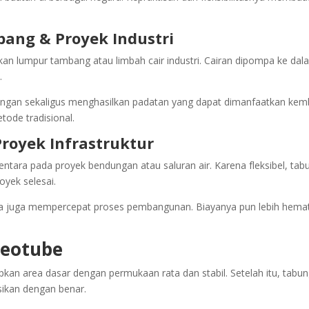
ang & Proyek Industri
kan lumpur tambang atau limbah cair industri. Cairan dipompa ke dal
.
ungan sekaligus menghasilkan padatan yang dapat dimanfaatkan kemb
tode tradisional.
royek Infrastruktur
ntara pada proyek bendungan atau saluran air. Karena fleksibel, tab
oyek selesai.
a juga mempercepat proses pembangunan. Biayanya pun lebih hema
Geotube
kan area dasar dengan permukaan rata dan stabil. Setelah itu, tabu
sikan dengan benar.