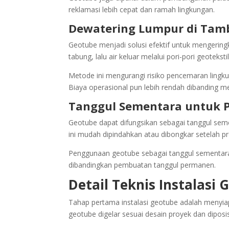
reklamasi lebih cepat dan ramah lingkungan.
Dewatering Lumpur di Tamb
Geotube menjadi solusi efektif untuk mengering
tabung, lalu air keluar melalui pori-pori geotekstil
Metode ini mengurangi risiko pencemaran lingk
Biaya operasional pun lebih rendah dibanding me
Tanggul Sementara untuk P
Geotube dapat difungsikan sebagai tanggul seme
ini mudah dipindahkan atau dibongkar setelah pr
Penggunaan geotube sebagai tanggul sementar
dibandingkan pembuatan tanggul permanen.
Detail Teknis Instalasi 
Tahap pertama instalasi geotube adalah menyiap
geotube digelar sesuai desain proyek dan diposi