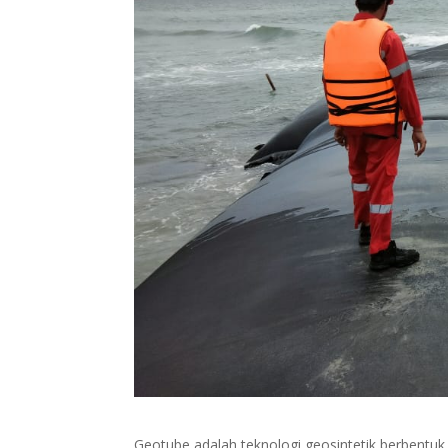
Geotube adalah teknologi geosintetik berbentuk 