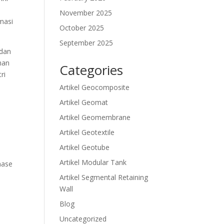
November 2025
masi
October 2025
September 2025
 dan
han
Categories
ri
Artikel Geocomposite
Artikel Geomat
Artikel Geomembrane
Artikel Geotextile
Artikel Geotube
Artikel Modular Tank
nase
Artikel Segmental Retaining
Wall
Blog
Uncategorized