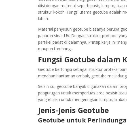
diisi dengan material seperti pasir, lumpur, a
struktur kokoh. Fungsi utama geotube adalah 
lahan.
Material penyusun geotube biasanya berupa geo
paparan sinar UV. Dengan struktur pori-pori ya
partikel padat di dalamnya. Prinsip kerja ini men
maupun tambang.
Fungsi Geotube dalam K
Geotube berfungsi sebagai struktur proteksi p
menahan hantaman ombak, geotube melindungi gar
Selain itu, geotube banyak digunakan dalam proy
pengurugan untuk memperluas area pesisir atau
yang efisien untuk mengeringkan lumpur, limbah
Jenis-Jenis Geotube
Geotube untuk Perlindunga