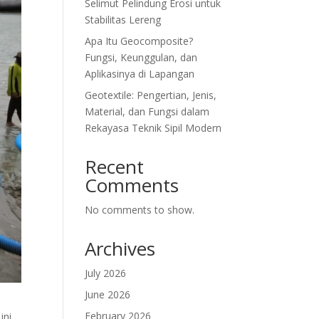
Selimut Pelindung Erosi untuk
Stabilitas Lereng
Apa Itu Geocomposite?
Fungsi, Keunggulan, dan
Aplikasinya di Lapangan
Geotextile: Pengertian, Jenis,
Material, dan Fungsi dalam
Rekayasa Teknik Sipil Modern
Recent
Comments
No comments to show.
Archives
July 2026
June 2026
February 2026
ini