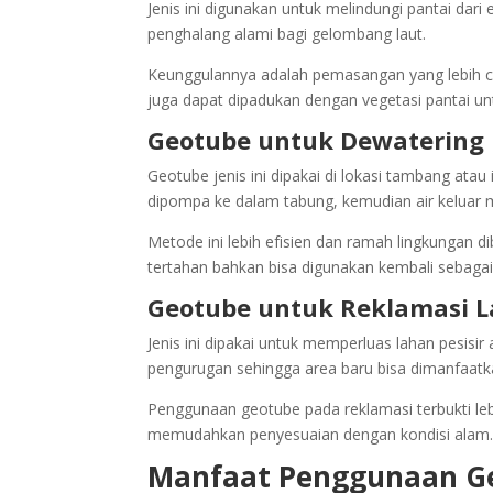
Jenis ini digunakan untuk melindungi pantai dari
penghalang alami bagi gelombang laut.
Keunggulannya adalah pemasangan yang lebih 
juga dapat dipadukan dengan vegetasi pantai u
Geotube untuk Dewatering
Geotube jenis ini dipakai di lokasi tambang atau
dipompa ke dalam tabung, kemudian air keluar m
Metode ini lebih efisien dan ramah lingkungan
tertahan bahkan bisa digunakan kembali sebaga
Geotube untuk Reklamasi L
Jenis ini dipakai untuk memperluas lahan pesisi
pengurugan sehingga area baru bisa dimanfaatka
Penggunaan geotube pada reklamasi terbukti lebi
memudahkan penyesuaian dengan kondisi alam
Manfaat Penggunaan G