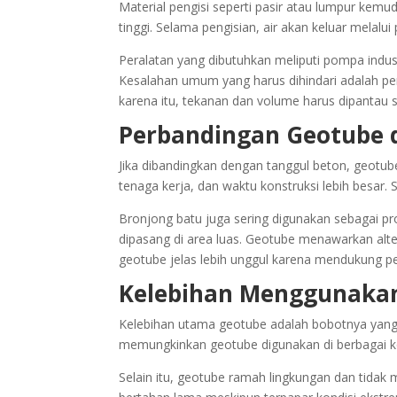
Material pengisi seperti pasir atau lumpur k
tinggi. Selama pengisian, air akan keluar melalui
Peralatan yang dibutuhkan meliputi pompa indust
Kesalahan umum yang harus dihindari adalah pe
karena itu, tekanan dan volume harus dipantau s
Perbandingan Geotube 
Jika dibandingkan dengan tanggul beton, geotub
tenaga kerja, dan waktu konstruksi lebih besar. 
Bronjong batu juga sering digunakan sebagai pr
dipasang di area luas. Geotube menawarkan alter
geotube jelas lebih unggul karena mendukung p
Kelebihan Menggunaka
Kelebihan utama geotube adalah bobotnya yang rin
memungkinkan geotube digunakan di berbagai ko
Selain itu, geotube ramah lingkungan dan tidak