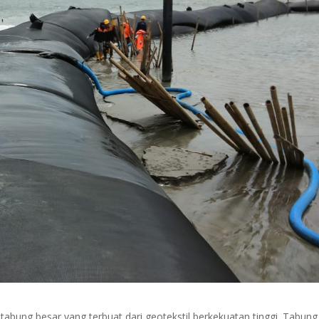
tabung besar yang terbuat dari geotekstil berkekuatan tinggi. Tabung 