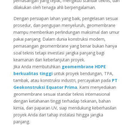
pemasangan yang tepat, mengikuti standar teknis, dan
dilakukan oleh tenaga ahli berpengalaman.
Dengan persiapan lahan yang baik, pengelasan sesuai
prosedur, dan pengujian menyeluruh, geomembrane
mampu memberikan perlindungan maksimal dan umur
pakai panjang. Dalam dunia konstruksi modern,
pemasangan geomembrane yang benar bukan hanya
soal teknis tetapi investasi jangka panjang bagi
keamanan dan keberlanjutan proyek.
Jika Anda membutuhkan
geomembrane HDPE
berkualitas tinggi
untuk proyek bendungan, TPA,
tambak, atau konstruksi industri, percayakan pada
PT
Geokonstruksi Equator Prima
. Kami menyediakan
geomembrane sesuai standar teknis internasional
dengan ketahanan tinggi terhadap tekanan, bahan
kimia, dan paparan UV, siap mendukung keberhasilan
proyek Anda dari tahap instalasi hingga jangka
panjang.