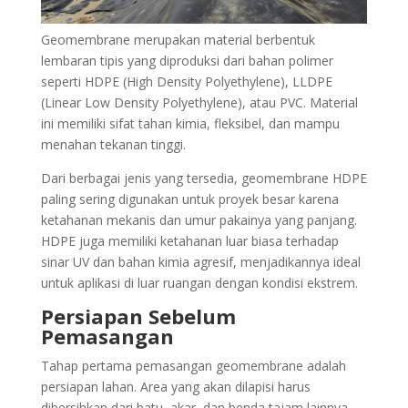
Geomembrane merupakan material berbentuk
lembaran tipis yang diproduksi dari bahan polimer
seperti HDPE (High Density Polyethylene), LLDPE
(Linear Low Density Polyethylene), atau PVC. Material
ini memiliki sifat tahan kimia, fleksibel, dan mampu
menahan tekanan tinggi.
Dari berbagai jenis yang tersedia, geomembrane HDPE
paling sering digunakan untuk proyek besar karena
ketahanan mekanis dan umur pakainya yang panjang.
HDPE juga memiliki ketahanan luar biasa terhadap
sinar UV dan bahan kimia agresif, menjadikannya ideal
untuk aplikasi di luar ruangan dengan kondisi ekstrem.
Persiapan Sebelum
Pemasangan
Tahap pertama pemasangan geomembrane adalah
persiapan lahan. Area yang akan dilapisi harus
dibersihkan dari batu, akar, dan benda tajam lainnya