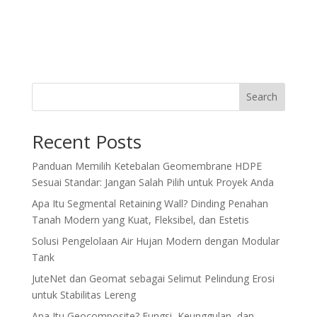
Search
Recent Posts
Panduan Memilih Ketebalan Geomembrane HDPE
Sesuai Standar: Jangan Salah Pilih untuk Proyek Anda
Apa Itu Segmental Retaining Wall? Dinding Penahan
Tanah Modern yang Kuat, Fleksibel, dan Estetis
Solusi Pengelolaan Air Hujan Modern dengan Modular
Tank
JuteNet dan Geomat sebagai Selimut Pelindung Erosi
untuk Stabilitas Lereng
Apa Itu Geocomposite? Fungsi, Keunggulan, dan