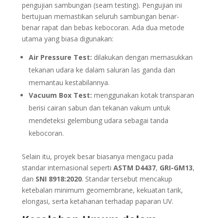
pengujian sambungan (seam testing). Pengujian ini
bertujuan memastikan seluruh sambungan benar-
benar rapat dan bebas kebocoran. Ada dua metode
utama yang biasa digunakan:
Air Pressure Test:
dilakukan dengan memasukkan
tekanan udara ke dalam saluran las ganda dan
memantau kestabilannya.
Vacuum Box Test:
menggunakan kotak transparan
berisi cairan sabun dan tekanan vakum untuk
mendeteksi gelembung udara sebagai tanda
kebocoran.
Selain itu, proyek besar biasanya mengacu pada
standar internasional seperti
ASTM D4437
,
GRI-GM13
,
dan
SNI 8918:2020
. Standar tersebut mencakup
ketebalan minimum geomembrane, kekuatan tarik,
elongasi, serta ketahanan terhadap paparan UV.